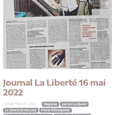
Journal La Liberté 16 mai
2022
Lundi, Mai 16, 2022
Magazine
journal La Liberté
La Liberté 16 mai 2022
Presse fribourgeoise