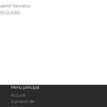
alerie Yanvalou
ire la suite
Menu principal
Accueil
À propos de