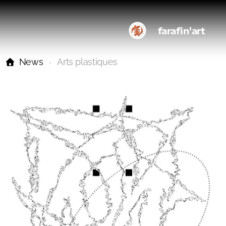
farafin'art
News
Arts plastiques