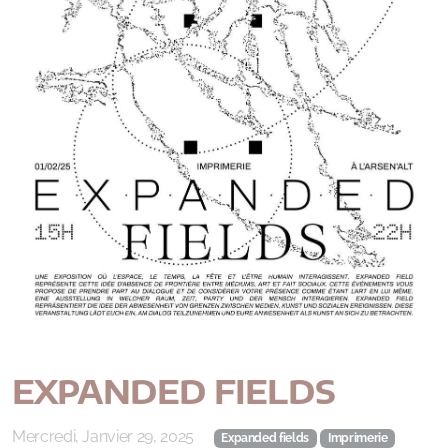
EXPANDED FIELDS
Mercredi, Janvier 29, 2025
Expanded fields
Imprimerie